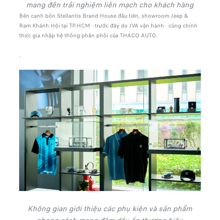
mang đến trải nghiệm liền mạch cho khách hàng
Bên cạnh bốn Stellantis Brand House đầu tiên, showroom Jeep &
Ram Khánh Hội tại TP.HCM - trước đây do JVA vận hành - cũng chính
thức gia nhập hệ thống phân phối của THACO AUTO.
.
Không gian giới thiệu các phụ kiện và sản phẩm