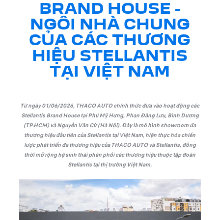
BRAND HOUSE -
NGÔI NHÀ CHUNG
CỦA CÁC THƯƠNG
HIỆU STELLANTIS
TẠI VIỆT NAM
Từ ngày 01/06/2026, THACO AUTO chính thức đưa vào hoạt động các
Stellantis Brand House tại Phú Mỹ Hưng, Phan Đăng Lưu, Bình Dương
(TP.HCM) và Nguyễn Văn Cừ (Hà Nội). Đây là mô hình showroom đa
thương hiệu đầu tiên của Stellantis tại Việt Nam, hiện thực hóa chiến
lược phát triển đa thương hiệu của THACO AUTO và Stellantis, đồng
thời mở rộng hệ sinh thái phân phối các thương hiệu thuộc tập đoàn
Stellantis tại thị trường Việt Nam.