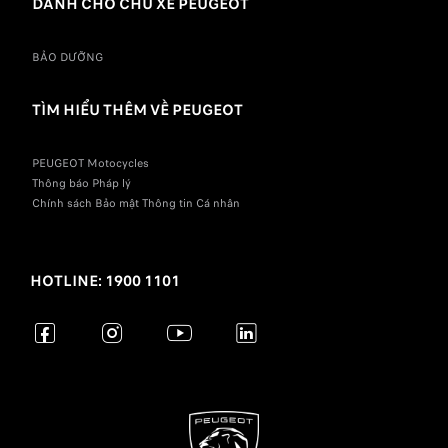
DÀNH CHO CHỦ XE PEUGEOT
BẢO DƯỠNG
TÌM HIỂU THÊM VỀ PEUGEOT
PEUGEOT Motocycles
Thông báo Pháp lý
Chính sách Bảo mật Thông tin Cá nhân
HOTLINE: 1900 1101