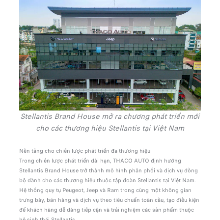
Stellantis Brand House mở ra chương phát triển mới
cho các thương hiệu Stellantis tại Việt Nam
Nền tảng cho chiến lược phát triển đa thương hiệu
Trong chiến lược phát triển dài hạn, THACO AUTO định hướng
Stellantis Brand House trở thành mô hình phân phối và dịch vụ đồng
bộ dành cho các thương hiệu thuộc tập đoàn Stellantis tại Việt Nam.
Hệ thống quy tụ Peugeot, Jeep và Ram trong cùng một không gian
trưng bày, bán hàng và dịch vụ theo tiêu chuẩn toàn cầu, tạo điều kiện
để khách hàng dễ dàng tiếp cận và trải nghiệm các sản phẩm thuộc
hệ sinh thái Stellantis.