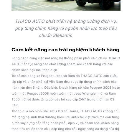
THACO AUTO phát triển hệ thống xưởng dịch vụ,
phụ tùng chính hãng và nguồn nhân lực theo tiêu
chuẩn Stellantis
Cam kết nâng cao trải nghiệm khách hàng
Song hành cùng việc mở rộng hệ thống phân phối và dịch vụ, THACO
AUTO tiếp tục nâng cao chất lượng chăm sóc khách hàng với các
chính sách hậu mãi toàn diện.
Tất cả các dòng xe Peugeot, Jeep và Ram do THACO AUTO sản xuất,
lắp ráp và phân phối tại Việt Nam đều được áp dụng chính sách bảo
hành lên đến 5 năm. Đặc biệt, khách hàng sở hữu Peugeot 3008 hoàn
toàn mới, Peugeot 5008 hoàn toàn mới, Jeep Wrangler mới và Ram
1500 mới sẽ được tặng gói cứu hộ cao cấp 24/7 trong thời hạn 03
năm.
Thông qua mô hình Stellantis Brand House, THACO AUTO không chỉ
mở rộng hệ sinh thái thương hiệu Stellantis tại Việt Nam mà còn từng
bước xây dựng nền tảng phân phối, dịch vụ và chăm sóc khách hàng
theo tiêu chuẩn toàn cầu, đáp ứng nhu cầu ngày càng đa dạng của thị