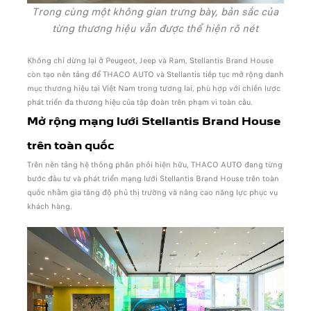
Trong cùng một không gian trưng bày, bản sắc của
từng thương hiệu vẫn được thể hiện rõ nét
Không chỉ dừng lại ở Peugeot, Jeep và Ram, Stellantis Brand House
còn tạo nền tảng để THACO AUTO và Stellantis tiếp tục mở rộng danh
mục thương hiệu tại Việt Nam trong tương lai, phù hợp với chiến lược
phát triển đa thương hiệu của tập đoàn trên phạm vi toàn cầu.
Mở rộng mạng lưới Stellantis Brand House
trên toàn quốc
Trên nền tảng hệ thống phân phối hiện hữu, THACO AUTO đang từng
bước đầu tư và phát triển mạng lưới Stellantis Brand House trên toàn
quốc nhằm gia tăng độ phủ thị trường và nâng cao năng lực phục vụ
khách hàng.