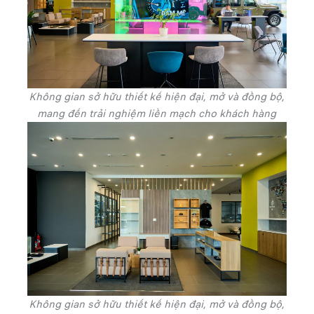
Không gian sở hữu thiết kế hiện đại, mở và đồng bộ,
mang đến trải nghiệm liền mạch cho khách hàng
Không gian sở hữu thiết kế hiện đại, mở và đồng bộ,