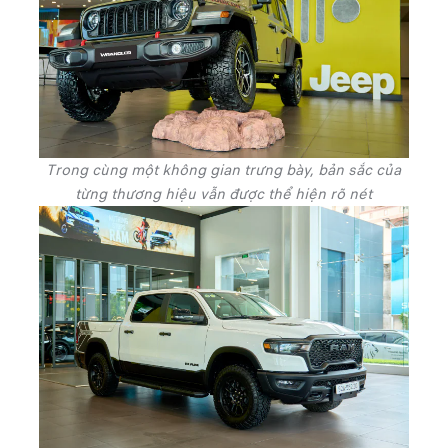
Trong cùng một không gian trưng bày, bản sắc của
từng thương hiệu vẫn được thể hiện rõ nét