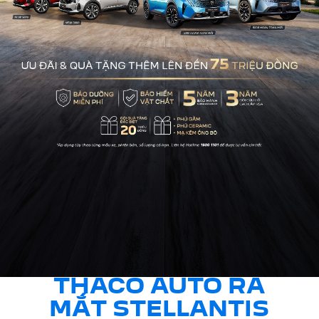
THACO AUTO RA
MẮT STELLANTIS