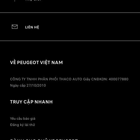
LIÊN HỆ
VỀ PEUGEOT VIỆT NAM
CÔNG TY TNHH PHÂN PHỐI THACO AUTO Giấy CNĐKDN: 400077880
Ngày cấp 27/10/2010
TRUY CẬP NHANH
Yêu cầu báo giá
Đăng ký lái thử