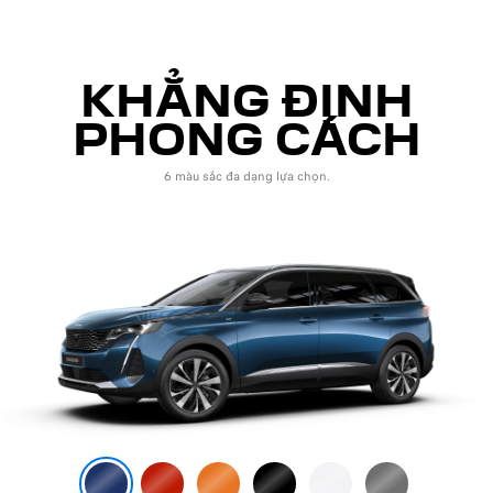
KHẲNG ĐỊNH
PHONG CÁCH
6 màu sắc đa dạng lựa chọn.