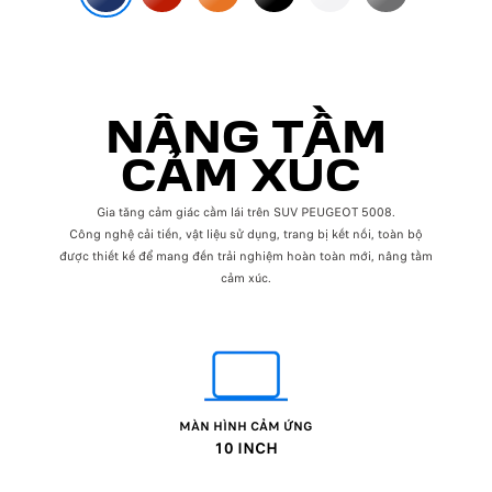
NÂNG TẦM
CẢM XÚC
Gia tăng cảm giác cầm lái trên SUV PEUGEOT 5008.
Công nghệ cải tiến, vật liệu sử dụng, trang bị kết nối, toàn bộ
được thiết kế để mang đến trải nghiệm hoàn toàn mới, nâng tầm
cảm xúc.
MÀN HÌNH CẢM ỨNG
10 INCH