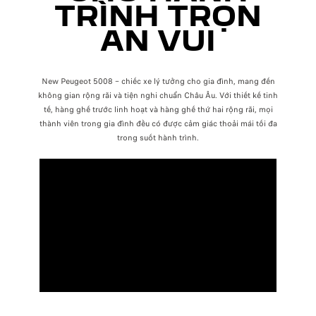
TRÌNH TRỌN
AN VUI
New Peugeot 5008 – chiếc xe lý tưởng cho gia đình, mang đến
không gian rộng rãi và tiện nghi chuẩn Châu Âu. Với thiết kế tinh
tế, hàng ghế trước linh hoạt và hàng ghế thứ hai rộng rãi, mọi
thành viên trong gia đình đều có được cảm giác thoải mái tối đa
trong suốt hành trình.