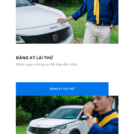
ĐĂNG KÝ LÁI THỬ
Nhận ngay những ưu đãi hấp dẫn nhất.
ĐĂNG KÝ LÁI THỬ