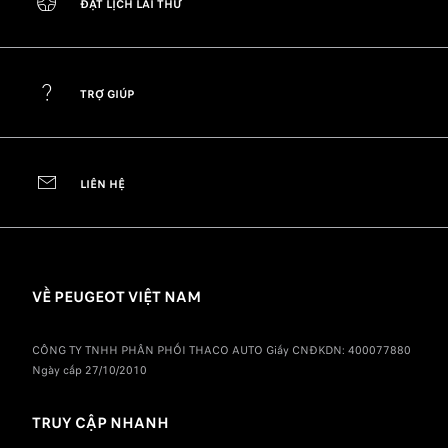
ĐẶT LỊCH LÁI THỬ
TRỢ GIÚP
LIÊN HỆ
VỀ PEUGEOT VIỆT NAM
CÔNG TY TNHH PHÂN PHỐI THACO AUTO Giấy CNĐKDN: 400077880
Ngày cấp 27/10/2010
TRUY CẬP NHANH