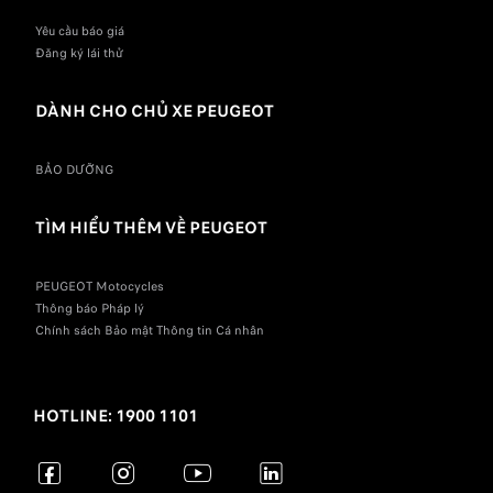
Yêu cầu báo giá
Đăng ký lái thử
DÀNH CHO CHỦ XE PEUGEOT
BẢO DƯỠNG
TÌM HIỂU THÊM VỀ PEUGEOT
PEUGEOT Motocycles
Thông báo Pháp lý
Chính sách Bảo mật Thông tin Cá nhân
HOTLINE: 1900 1101