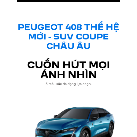
PEUGEOT 408 THẾ HỆ
MỚI - SUV COUPE
CHÂU ÂU
CUỐN HÚT MỌI
ÁNH NHÌN
5 màu sắc đa dạng lựa chọn.