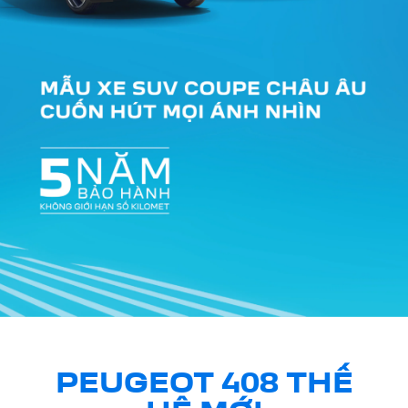
PEUGEOT 408 THẾ