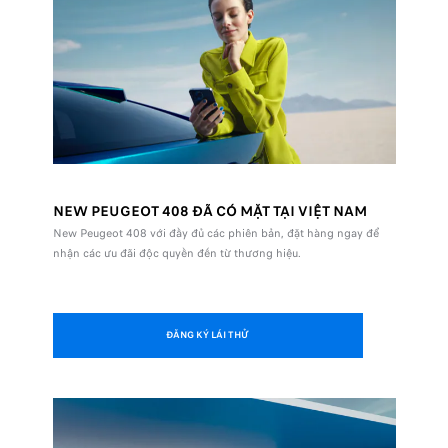
NEW PEUGEOT 408 ĐÃ CÓ MẶT TẠI VIỆT NAM
New Peugeot 408 với đầy đủ các phiên bản, đặt hàng ngay để
nhận các ưu đãi độc quyền đến từ thương hiệu.
ĐĂNG KÝ LÁI THỬ