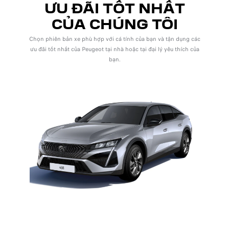
ƯU ĐÃI TỐT NHẤT
CỦA CHÚNG TÔI
Chọn phiên bản xe phù hợp với cá tính của bạn và tận dụng các
ưu đãi tốt nhất của Peugeot tại nhà hoặc tại đại lý yêu thích của
bạn.