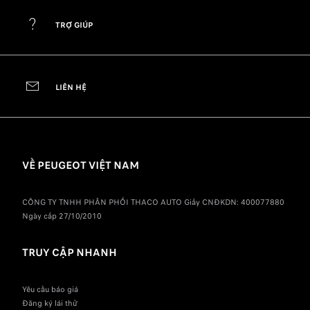
TRỢ GIÚP
LIÊN HỆ
VỀ PEUGEOT VIỆT NAM
CÔNG TY TNHH PHÂN PHỐI THACO AUTO Giấy CNĐKDN: 400077880
Ngày cấp 27/10/2010
TRUY CẬP NHANH
Yêu cầu báo giá
Đăng ký lái thử