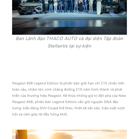
Ban Lãnh đạo THACO AUTO và đại diện Tập đoàn
Stellantis tại sự kiện
Peugeot 408 Legend Edition là phiên bản giới hạn chỉ 215 chiếc trên
toàn cầu, nhằm tôn vinh chặng đường 215 năm hình thành và phát
triển của thương hiệu Peugeot. Kế thừa những giá trị đột phá của New
Peugeot 408, phiên bản Legend Edition vẫn giữ nguyên DNA đặc
trưng: kiểu dáng SUV Coupé thể thao, thiết kế sắc sảo, hiệu suất vượt
trội và cảm giác lái đầy hứng khởi.