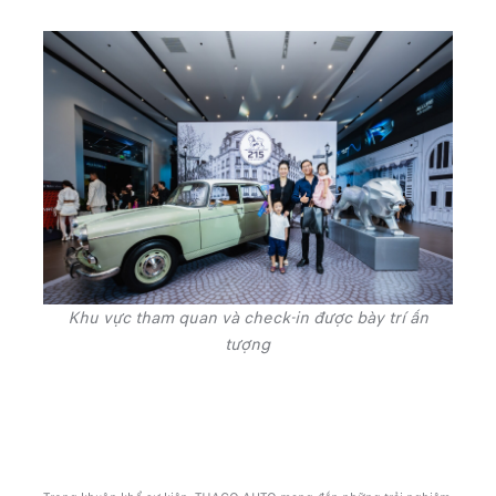
Khu vực tham quan và check-in được bày trí ấn
tượng