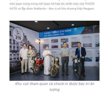
mốc quan trọng trong mối quan hệ hợp tác chiến lược của THACO
AUTO và Tập đoàn Stellantis – đơn vị sở hữu thương hiệu Peugeot.
Khu vực tham quan và check-in được bày trí ấn
tượng