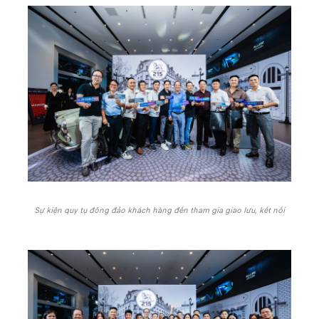
Sự kiện quy tụ đông đảo khách hàng đến tham gia giao lưu, kết nối