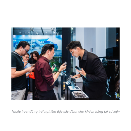
Nhiều hoạt động trải nghiệm đặc sắc dành cho khách hàng tại sự kiện