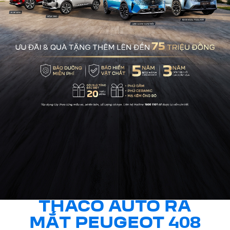
THACO AUTO RA
MẮT PEUGEOT 408