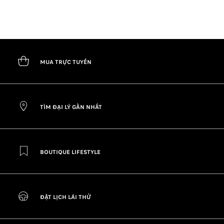
MUA TRỰC TUYẾN
TÌM ĐẠI LÝ GẦN NHẤT
BOUTIQUE LIFESTYLE
ĐẶT LỊCH LÁI THỬ