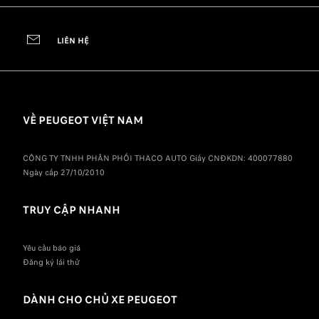
LIÊN HỆ
VỀ PEUGEOT VIỆT NAM
CÔNG TY TNHH PHÂN PHỐI THACO AUTO Giấy CNĐKDN: 400077880
Ngày cấp 27/10/2010
TRUY CẬP NHANH
Yêu cầu báo giá
Đăng ký lái thử
DÀNH CHO CHỦ XE PEUGEOT