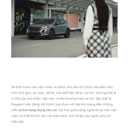
Sẽ thật hoàn hảo nếu chiếc xe dành cho phụ nữ 2025 vừa đảm bảo
tính nhỏ gọn, an toàn, dễ lái, vừa thể hiện được cá tính, phong thái &
vị thế của chủ nhân. Vậy nên, nhiều thương hiệu xe hơi, đặc biệt là
Peugeot hiện đang trở thành lựa chọn nổi bật khi mang đến những
mẫu
xe hơi sang trọng cho nữ
, hài hòa giữa công nghệ thoải mái, tiện
nghi và thiết kế tôn lên nét kiêu hãnh, lịch thiệp của người phụ nữ
hiện đại.