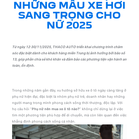
NHỮNG MẪU XE HƠI
SANG TRỌNG CHO
NỮ 2025
Từ ngày 12-30/11/2025, THACO AUTO triển khai chương trình chăm
sóc đặc biệt dành cho khách hàng miền Trung bị ảnh hưởng bởi bão số
13, góp phần chia sẻ khó khăn và đảm bảo các phương tiện vận hành an
toàn, ổn định.
Trong những năm gần đây, xu hướng sở hữu xe ô tô ngày càng tăng ở
phụ nữ hiện đại, đặc biệt là nhóm phụ nữ trẻ, doanh nhân hay những
người mang trong mình phong cách sống thời thượng, độc lập. Với
họ câu hỏi “
Phụ nữ nên mua xe ô tô nào?
” không chỉ dừng lại ở việc
tìm một phương tiện phù hợp để di chuyển, mà còn liên quan đến việc
khẳng định phong cách sống cá nhân.