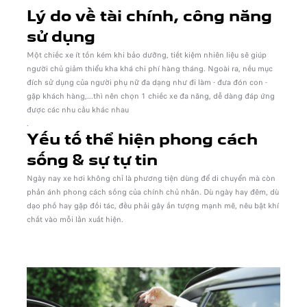
Lý do về tài chính, công năng
sử dụng
Một chiếc xe ít tốn kém khi bảo dưỡng, tiết kiệm nhiên liệu sẽ giúp
người chủ giảm thiểu kha khá chi phí hàng tháng. Ngoài ra, nếu mục
đích sử dụng của người phụ nữ đa dạng như đi làm - đưa đón con -
gặp khách hàng,...thì nên chọn 1 chiếc xe đa năng, dễ dàng đáp ứng
được các nhu cầu khác nhau
.
Yếu tố thể hiện phong cách
sống & sự tự tin
Ngày nay xe hơi không chỉ là phương tiện dùng để di chuyển mà còn
phản ánh phong cách sống của chính chủ nhân. Dù ngày hay đêm, dù
dạo phố hay gặp đối tác, đều phải gây ấn tượng mạnh mẽ, nêu bật khí
chất vào mỗi lần xuất hiện.