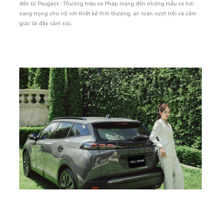
đến từ Peugeot - Thương hiệu xe Pháp mang đến những mẫu xe hơi
sang trọng cho nữ với thiết kế thời thượng, an toàn vượt trội và cảm
giác lái đầy cảm xúc.