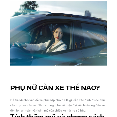
PHỤ NỮ CẦN XE THẾ NÀO?
Để trả lời cho vấn đề xe phù hợp cho nữ là gì, cần xác định được nhu
cầu thực sự của họ. Nhìn chung, phụ nữ hiện đại sẽ chú trọng đến sự
tiện lợi, an toàn và thẩm mỹ của chiếc xe mà họ sở hữu.
Tính thẩm mỹ và phong cách