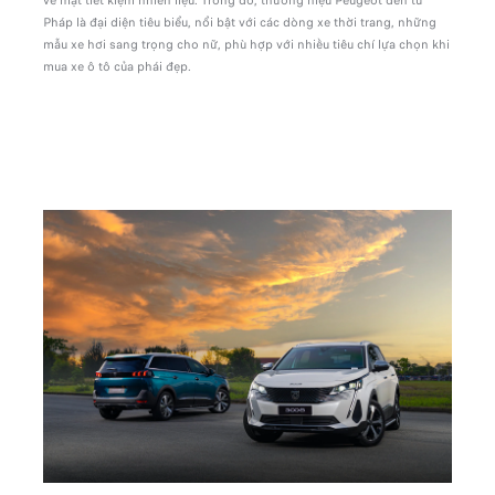
về mặt tiết kiệm nhiên liệu. Trong đó, thương hiệu Peugeot đến từ
Pháp là đại diện tiêu biểu, nổi bật với các dòng xe thời trang, những
mẫu xe hơi sang trọng cho nữ, phù hợp với nhiều tiêu chí lựa chọn khi
mua xe ô tô của phái đẹp.