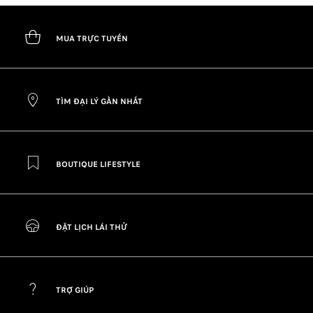
MUA TRỰC TUYẾN
TÌM ĐẠI LÝ GẦN NHẤT
BOUTIQUE LIFESTYLE
ĐẶT LỊCH LÁI THỬ
TRỢ GIÚP