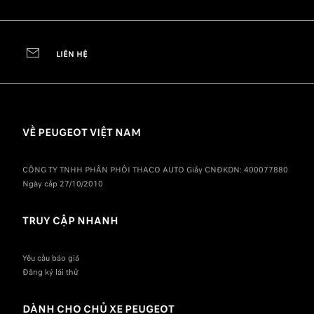
LIÊN HỆ
VỀ PEUGEOT VIỆT NAM
CÔNG TY TNHH PHÂN PHỐI THACO AUTO Giấy CNĐKDN: 400077880
Ngày cấp 27/10/2010
TRUY CẬP NHANH
Yêu cầu báo giá
Đăng ký lái thử
DÀNH CHO CHỦ XE PEUGEOT