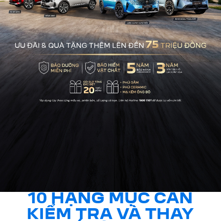
10 HẠNG MỤC CẦN
KIỂM TRA VÀ THAY