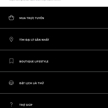
MUA TRỰC TUYẾN
TÌM ĐẠI LÝ GẦN NHẤT
BOUTIQUE LIFESTYLE
ĐẶT LỊCH LÁI THỬ
TRỢ GIÚP