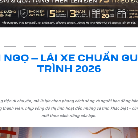
 NGỌ – LÁI XE CHUẨN G
TRÌNH 2026
tiện di chuyển, mà là lựa chọn phong cách sống và người bạn đồng hàn
 thành viên, nhịp sống đô thị linh hoạt đến những cá tính khác biệt – c
mới theo cách riêng của bạn.