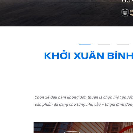
KHỞI XUÂN BÍNH
Chọn xe đầu năm không đơn thuần là chọn một phương 
sản phẩm đa dạng cho từng nhu cầu – từ gia đình đông