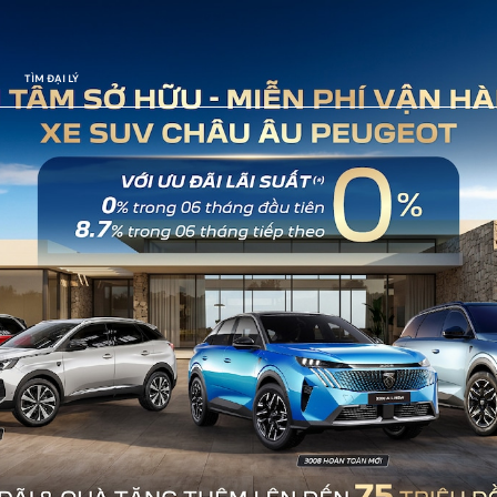
TÌM ĐẠI LÝ