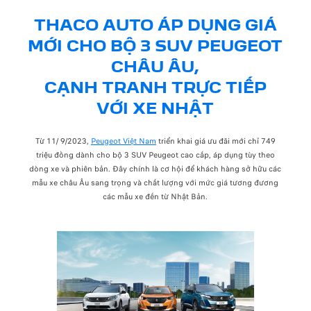
THACO AUTO ÁP DỤNG GIÁ
MỚI CHO BỘ 3 SUV PEUGEOT
CHÂU ÂU,
CẠNH TRANH TRỰC TIẾP
VỚI XE NHẬT
Từ 11/ 9/2023,
Peugeot Việt Nam
triển khai giá ưu đãi mới chỉ 749
triệu đồng dành cho bộ 3 SUV Peugeot cao cấp, áp dụng tùy theo
dòng xe và phiên bản. Đây chính là cơ hội để khách hàng sở hữu các
mẫu xe châu Âu sang trọng và chất lượng với mức giá tương đương
các mẫu xe đến từ Nhật Bản.