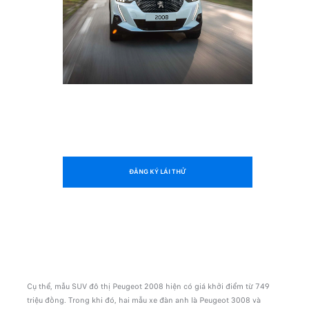
ĐĂNG KÝ LÁI THỬ
Cụ thể, mẫu SUV đô thị Peugeot 2008 hiện có giá khởi điểm từ 749
triệu đồng. Trong khi đó, hai mẫu xe đàn anh là Peugeot 3008 và