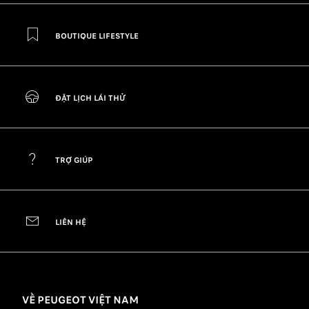
BOUTIQUE LIFESTYLE
ĐẶT LỊCH LÁI THỬ
TRỢ GIÚP
LIÊN HỆ
VỀ PEUGEOT VIỆT NAM