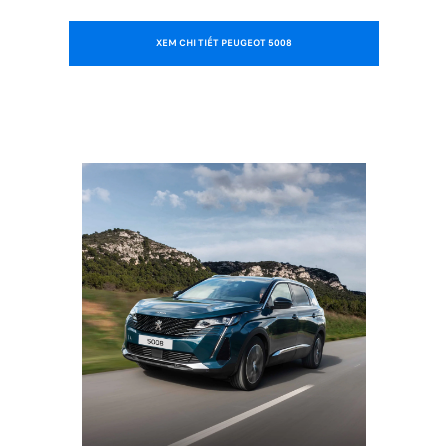
XEM CHI TIẾT PEUGEOT 5008