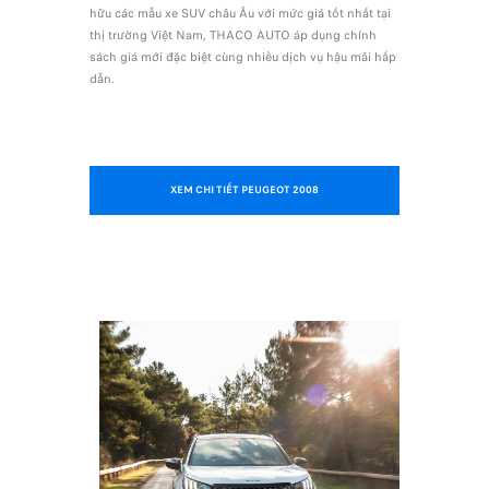
hữu các mẫu xe SUV châu Âu với mức giá tốt nhất tại
thị trường Việt Nam, THACO AUTO áp dụng chính
sách giá mới đặc biệt cùng nhiều dịch vụ hậu mãi hấp
dẫn.
XEM CHI TIẾT PEUGEOT 2008