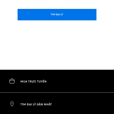
TÌM ĐẠI LÝ
MUA TRỰC TUYẾN
TÌM ĐẠI LÝ GẦN NHẤT