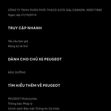
CÔNG TY TNHH PHÂN PHỐI THACO AUTO Giấy CNĐKDN: 400077880
Ngày cấp 27/10/2010
TRUY CẬP NHANH
Yêu cầu báo giá
Đăng ký lái thử
DÀNH CHO CHỦ XE PEUGEOT
BẢO DƯỠNG
TÌM HIỂU THÊM VỀ PEUGEOT
PEUGEOT Motocycles
Thông báo Pháp lý
Chính sách Bảo mật Thông tin Cá nhân