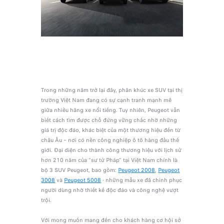
Trong những năm trở lại đây, phân khúc xe SUV tại thị
trường Việt Nam đang có sự cạnh tranh mạnh mẽ
giữa nhiều hãng xe nổi tiếng. Tuy nhiên, Peugeot vẫn
biết cách tìm được chỗ đứng vững chắc nhờ những
giá trị độc đáo, khác biệt của một thương hiệu đến từ
châu Âu – nơi có nền công nghiệp ô tô hàng đầu thế
giới. Đại diện cho thành công thương hiệu với lịch sử
hơn 210 năm của “sư tử Pháp” tại Việt Nam chính là
bộ 3 SUV Peugeot, bao gồm:
Peugeot 2008
,
Peugeot
3008
và
Peugeot 5008
- những mẫu xe đã chinh phục
người dùng nhờ thiết kế độc đáo và công nghệ vượt
trội.
Với mong muốn mang đến cho khách hàng cơ hội sở