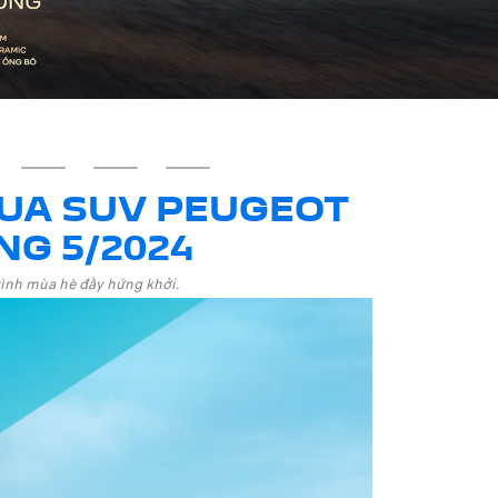
MUA SUV PEUGEOT
NG 5/2024
ình mùa hè đầy hứng khởi.