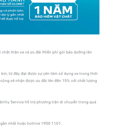
chất thân xe và ưu đãi Miễn phí gói bảo dưỡng lên
km, từ đây đạt được sự yên tâm sử dụng xe trong thời
t cũng sẽ nhận được ưu đãi lên đến 15% với chất lượng
lity Service hỗ trợ phương tiện di chuyển trong quá
lý gần nhất hoặc hotline 1900 1101.