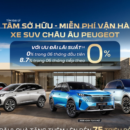
TÌM ĐẠI LÝ