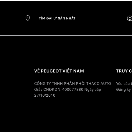
TÌM ĐẠI LÝ GẦN NHẤT
VỀ PEUGEOT VIỆT NAM
TRUY 
CÔNG TY TNHH PHÂN PHỐI THACO AUTO
Yêu cầu 
Giấy CNĐKDN: 400077880 Ngày cấp
Đăng ký 
27/10/2010