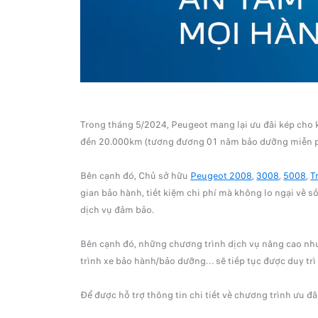
Trong tháng 5/2024, Peugeot mang lại ưu đãi kép cho 
đến 20.000km (tương đương 01 năm bảo dưỡng miễn p
Bên cạnh đó, Chủ sở hữu
Peugeot 2008
,
3008
,
5008
,
T
gian bảo hành, tiết kiệm chi phí mà không lo ngại về 
dịch vụ đảm bảo.
Bên cạnh đó, những chương trình dịch vụ nâng cao như: 
trình xe bảo hành/bảo dưỡng… sẽ tiếp tục được duy
Để được hỗ trợ thông tin chi tiết về chương trình ưu đ