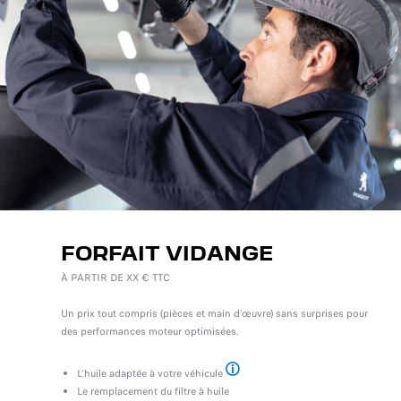
FORFAIT VIDANGE
À PARTIR DE XX € TTC
Un prix tout compris (pièces et main d'œuvre) sans surprises pour
des performances moteur optimisées.
L'huile adaptée à votre véhicule
jusqu’à 5 litres
Le remplacement du filtre à huile