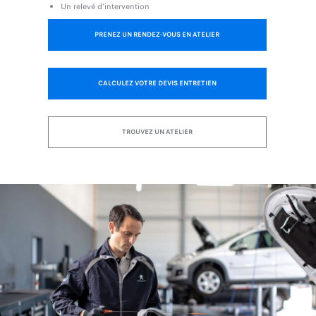
Un relevé d'intervention
PRENEZ UN RENDEZ-VOUS EN ATELIER
CALCULEZ VOTRE DEVIS ENTRETIEN
TROUVEZ UN ATELIER