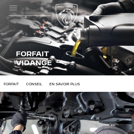
FORFAIT
VIDANGE
DỊCH VỤ
FORFAIT
CONSEIL
EN SAVOIR PLUS