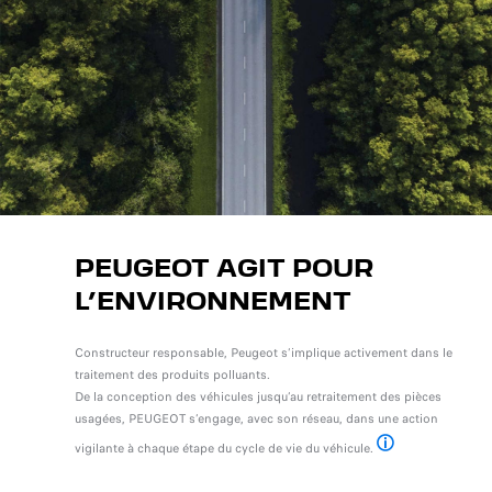
PEUGEOT AGIT POUR
L’ENVIRONNEMENT
Constructeur responsable, Peugeot s’implique activement dans le
traitement des produits polluants.
De la conception des véhicules jusqu’au retraitement des pièces
usagées, PEUGEOT s’engage, avec son réseau, dans une action
vigilante à chaque étape du cycle de vie du véhicule.
Pour plus d’informat